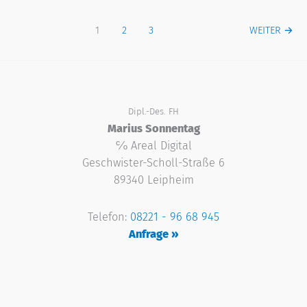
1
2
3
WEITER
→
Dipl.-Des. FH
Marius Sonnentag
℅ Areal Digital
Geschwister-Scholl-Straße 6
89340 Leipheim
Telefon:
08221 - 96 68 945
Anfrage »