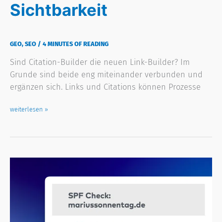
Sichtbarkeit
GEO
,
SEO
/
4 MINUTES OF READING
Sind Citation-Builder die neuen Link-Builder? Im
Grunde sind beide eng miteinander verbunden und
ergänzen sich. Links und Citations können Prozesse
weiterlesen »
Maximale
E-
Mail-
Sicherheit
mit