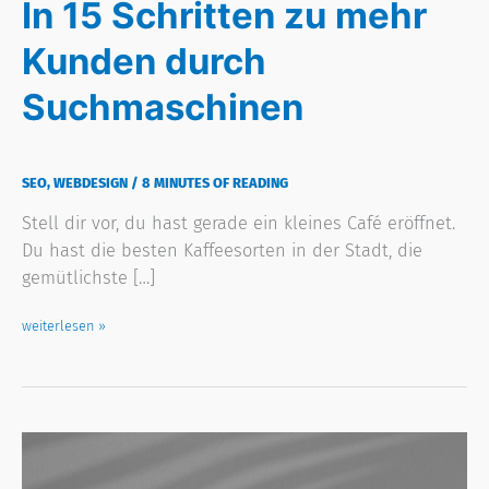
In 15 Schritten zu mehr
Kunden durch
Suchmaschinen
SEO
,
WEBDESIGN
/
8 MINUTES OF READING
Stell dir vor, du hast gerade ein kleines Café eröffnet.
Du hast die besten Kaffeesorten in der Stadt, die
gemütlichste […]
weiterlesen »
Citations-
Builder