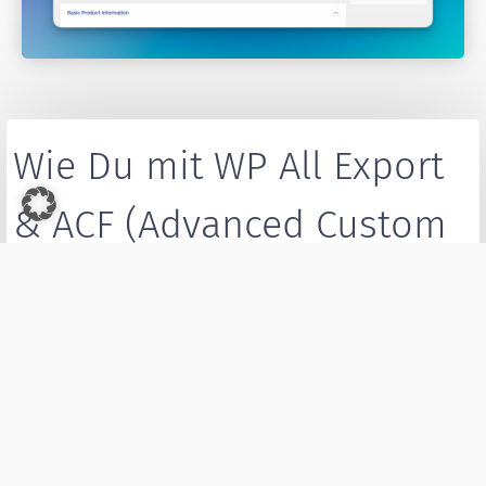
Wie Du mit WP All Export
& ACF (Advanced Custom
Fields) einen Google
Merchant Feed in
WooCommerce mit
individuellen Titeln &